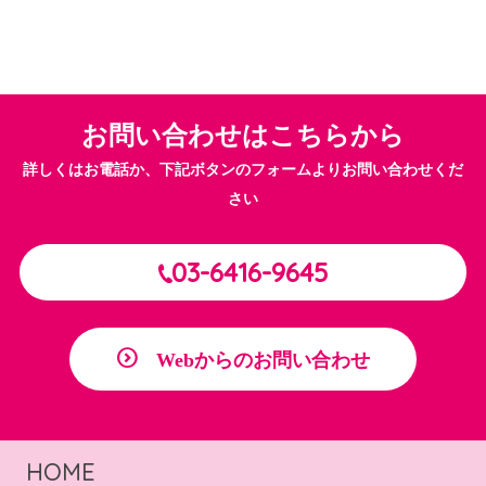
2026.07.08
ブログ
サラ・アンダルーサ初夏公演2026/7/5(日)
2026.03.06
ブログ
お問い合わせはこちらから
おさらい会＆ソリスタライヴ 2026/3/1
詳しくはお電話か、下記ボタンのフォームよりお問い合わせくだ
さい
03-6416-9645
Webからのお問い合わせ
HOME