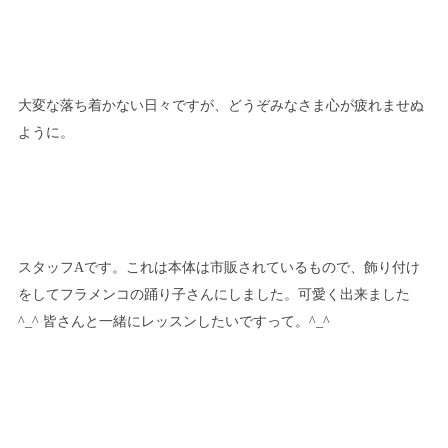
大変な落ち着かない日々ですが、どうぞみなさま心が疲れませぬ
ように。
スタッフAです。これは本体は市販されているもので、飾り付け
をしてフラメンコの踊り子さんにしました。可愛く出来ました
^_^ 皆さんと一緒にレッスンしたいですって。^_^